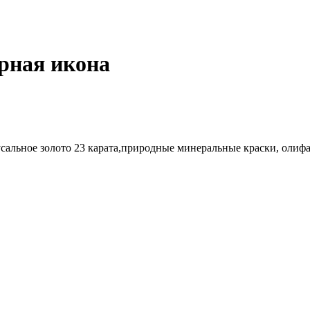
рная икона
усальное золото 23 карата,природные минеральные краски, олифа