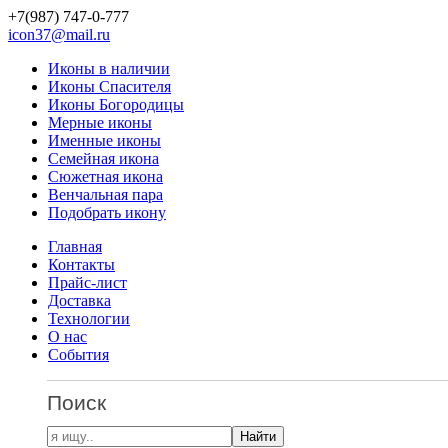
+7(987)
747-0-777
icon37@mail.ru
Иконы в наличии
Иконы Спасителя
Иконы Богородицы
Мерные иконы
Именные иконы
Семейная икона
Сюжетная икона
Венчальная пара
Подобрать икону
Главная
Контакты
Прайс-лист
Доставка
Технологии
О нас
События
Поиск