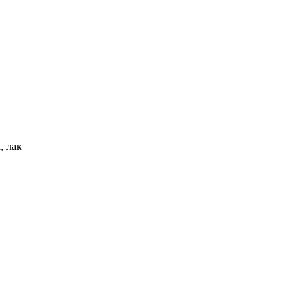
, лак