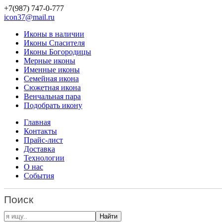
+7(987)
747-0-777
icon37@mail.ru
Иконы в наличии
Иконы Спасителя
Иконы Богородицы
Мерные иконы
Именные иконы
Семейная икона
Сюжетная икона
Венчальная пара
Подобрать икону
Главная
Контакты
Прайс-лист
Доставка
Технологии
О нас
События
Поиск