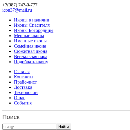
+7(987)
747-0-777
icon37@mail.ru
Иконы в наличии
Иконы Спасителя
Иконы Богородицы
Мерные иконы
Именные иконы
Семейная икона
Сюжетная икона
Венчальная пара
Подобрать икону
Главная
Контакты
Прайс-лист
Доставка
Технологии
О нас
События
Поиск