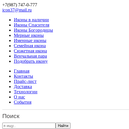
+7(987)
747-0-777
icon37@mail.ru
Иконы в наличии
Иконы Спасителя
Иконы Богородицы
Мерные иконы
Именные иконы
Семейная икона
Сюжетная икона
Венчальная пара
Подобрать икону
Главная
Контакты
Прайс-лист
Доставка
Технологии
О нас
События
Поиск