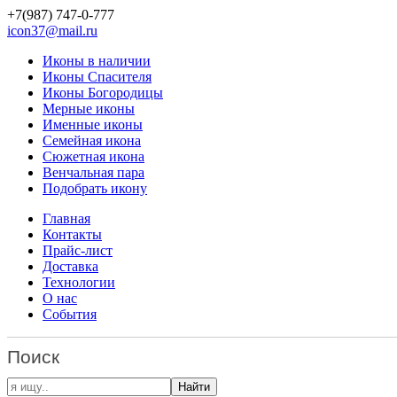
+7(987)
747-0-777
icon37@mail.ru
Иконы в наличии
Иконы Спасителя
Иконы Богородицы
Мерные иконы
Именные иконы
Семейная икона
Сюжетная икона
Венчальная пара
Подобрать икону
Главная
Контакты
Прайс-лист
Доставка
Технологии
О нас
События
Поиск