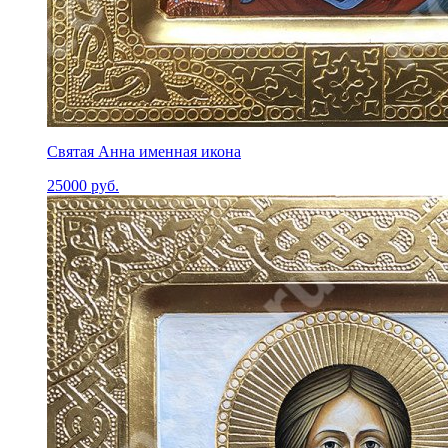
Святая Анна именная икона
25000
руб.