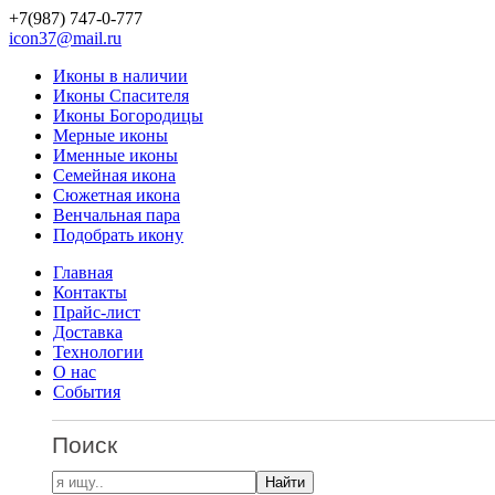
+7(987)
747-0-777
icon37@mail.ru
Иконы в наличии
Иконы Спасителя
Иконы Богородицы
Мерные иконы
Именные иконы
Семейная икона
Сюжетная икона
Венчальная пара
Подобрать икону
Главная
Контакты
Прайс-лист
Доставка
Технологии
О нас
События
Поиск