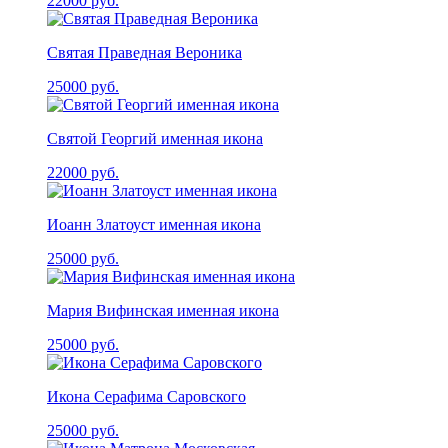
22000
руб.
Святая Праведная Вероника
25000
руб.
Святой Георгий именная икона
22000
руб.
Иоанн Златоуст именная икона
25000
руб.
Мария Вифинская именная икона
25000
руб.
Икона Серафима Саровского
25000
руб.