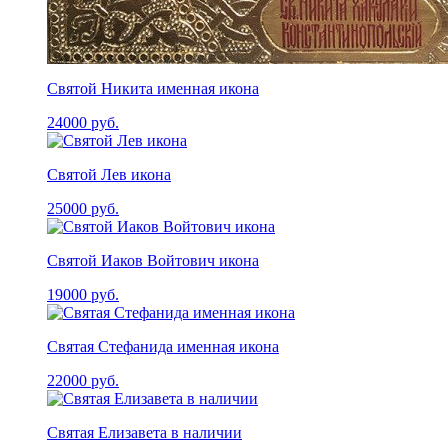
Святой Никита именная икона
24000
руб.
Святой Лев икона
25000
руб.
Святой Иаков Войтович икона
19000
руб.
Святая Стефанида именная икона
22000
руб.
Святая Елизавета в наличии