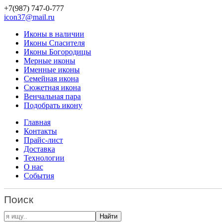
+7(987)
747-0-777
icon37@mail.ru
Иконы в наличии
Иконы Спасителя
Иконы Богородицы
Мерные иконы
Именные иконы
Семейная икона
Сюжетная икона
Венчальная пара
Подобрать икону
Главная
Контакты
Прайс-лист
Доставка
Технологии
О нас
События
Поиск