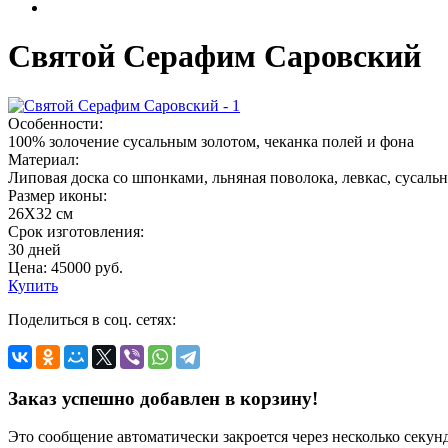
Святой Серафим Саровский
Особенности:
100% золочение сусальным золотом, чеканка полей и фона
Материал:
Липовая доска со шпонками, льняная поволока, левкас, сусаль
Размер иконы:
26Х32 см
Срок изготовления:
30 дней
Цена:
45000
руб.
Купить
Поделиться в соц. сетях:
Заказ успешно добавлен в корзину!
Это сообщение автоматически закроется через несколько секунд