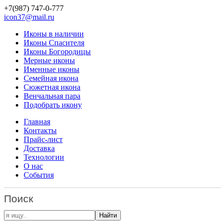
+7(987)
747-0-777
icon37@mail.ru
Иконы в наличии
Иконы Спасителя
Иконы Богородицы
Мерные иконы
Именные иконы
Семейная икона
Сюжетная икона
Венчальная пара
Подобрать икону
Главная
Контакты
Прайс-лист
Доставка
Технологии
О нас
События
Поиск