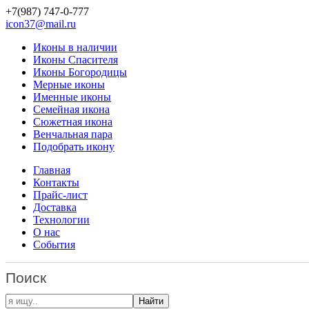
+7(987)
747-0-777
icon37@mail.ru
Иконы в наличии
Иконы Спасителя
Иконы Богородицы
Мерные иконы
Именные иконы
Семейная икона
Сюжетная икона
Венчальная пара
Подобрать икону
Главная
Контакты
Прайс-лист
Доставка
Технологии
О нас
События
Поиск