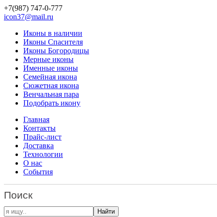
+7(987)
747-0-777
icon37@mail.ru
Иконы в наличии
Иконы Спасителя
Иконы Богородицы
Мерные иконы
Именные иконы
Семейная икона
Сюжетная икона
Венчальная пара
Подобрать икону
Главная
Контакты
Прайс-лист
Доставка
Технологии
О нас
События
Поиск