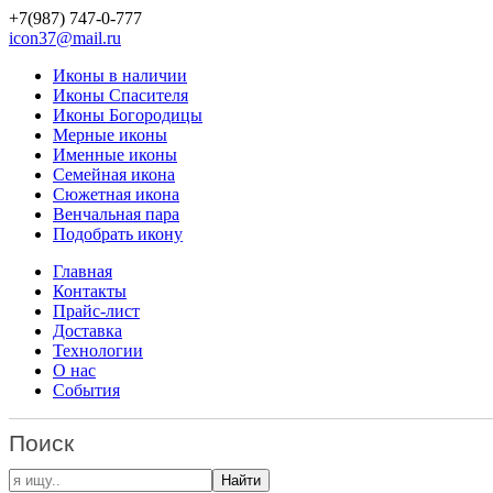
+7(987)
747-0-777
icon37@mail.ru
Иконы в наличии
Иконы Спасителя
Иконы Богородицы
Мерные иконы
Именные иконы
Семейная икона
Сюжетная икона
Венчальная пара
Подобрать икону
Главная
Контакты
Прайс-лист
Доставка
Технологии
О нас
События
Поиск