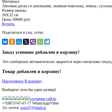
Материал:
Липовая доска со шпонками, льняная поволока, левкас, сусальн
Размер иконы:
26Х32 см
Цена:
60000
руб.
Купить
Поделиться в соц. сетях:
Заказ успешно добавлен в корзину!
Это сообщение автоматически закроется через несколько секунд
Товар добавлен в корзину!
Продолжить
В корзину
Выберите хотя бы один размер!
создание сайта:
+7(987)
747-07-77 WhatsApp/Viber
Эл. почта:
icon37@mail.ru