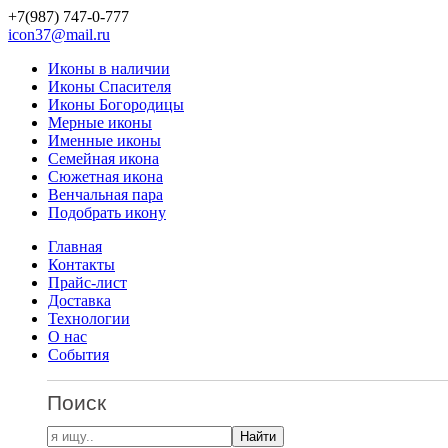
+7(987)
747-0-777
icon37@mail.ru
Иконы в наличии
Иконы Спасителя
Иконы Богородицы
Мерные иконы
Именные иконы
Семейная икона
Сюжетная икона
Венчальная пара
Подобрать икону
Главная
Контакты
Прайс-лист
Доставка
Технологии
О нас
События
Поиск