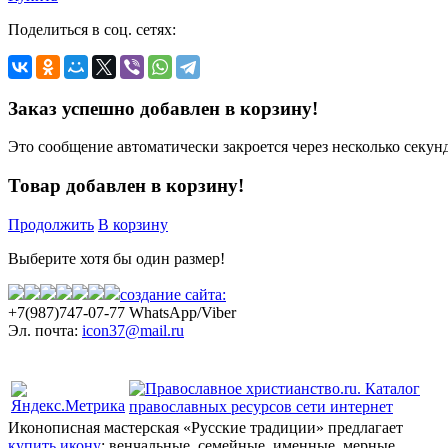
Поделиться в соц. сетях:
Заказ успешно добавлен в корзину!
Это сообщение автоматически закроется через несколько секунд
Товар добавлен в корзину!
Продолжить
В корзину
Выберите хотя бы один размер!
создание сайта:
+7(987)
747-07-77 WhatsApp/Viber
Эл. почта:
icon37@mail.ru
Политика конфиденциальности
Иконописная мастерская «Русские традиции» предлагает
купить икону
: венчальные, семейные, именные, мерные