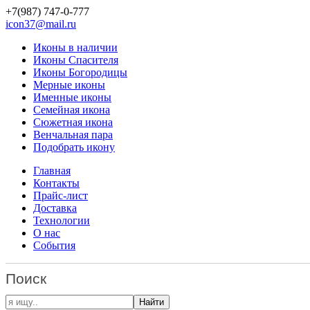
+7(987)
747-0-777
icon37@mail.ru
Иконы в наличии
Иконы Спасителя
Иконы Богородицы
Мерные иконы
Именные иконы
Семейная икона
Сюжетная икона
Венчальная пара
Подобрать икону
Главная
Контакты
Прайс-лист
Доставка
Технологии
О нас
События
Поиск