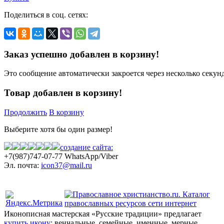
Поделиться в соц. сетях:
Заказ успешно добавлен в корзину!
Это сообщение автоматически закроется через несколько секунд
Товар добавлен в корзину!
Продолжить
В корзину
Выберите хотя бы один размер!
создание сайта:
+7(987)
747-07-77 WhatsApp/Viber
Эл. почта:
icon37@mail.ru
Политика конфиденциальности
Иконописная мастерская «Русские традиции» предлагает
купить икону
: венчальные, семейные, именные, мерные