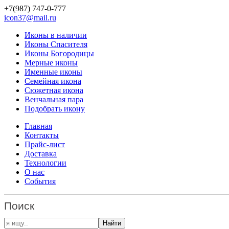
+7(987)
747-0-777
icon37@mail.ru
Иконы в наличии
Иконы Спасителя
Иконы Богородицы
Мерные иконы
Именные иконы
Семейная икона
Сюжетная икона
Венчальная пара
Подобрать икону
Главная
Контакты
Прайс-лист
Доставка
Технологии
О нас
События
Поиск